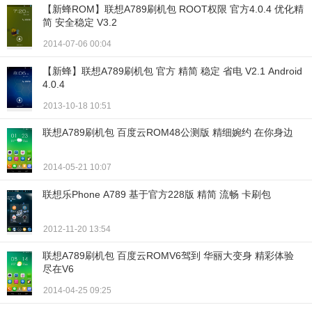
【新蜂ROM】联想A789刷机包 ROOT权限 官方4.0.4 优化精
简 安全稳定 V3.2
2014-07-06 00:04
【新蜂】联想A789刷机包 官方 精简 稳定 省电 V2.1 Android
4.0.4
2013-10-18 10:51
联想A789刷机包 百度云ROM48公测版 精细婉约 在你身边
2014-05-21 10:07
联想乐Phone A789 基于官方228版 精简 流畅 卡刷包
2012-11-20 13:54
联想A789刷机包 百度云ROMV6驾到 华丽大变身 精彩体验
尽在V6
2014-04-25 09:25