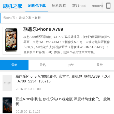
刷机包下载
刷机教程
获取root
recovery
当前位置：
刷机之家
>
联想
联想乐Phone A789
联想A789配置最新的1GHz A9双核处理器，便利的双网双待操作
界面，支持 WCDMA GSM；主摄像头500万，自动对焦前置摄像
头30万，轻松自拍 支持视频通话（需联通WCDMA USIM卡）；
全新的用户界面（UI）体验，使操作易用性大大增强。
最新
最热
好评
星级
联想乐Phone A789线刷包_官方包_刷机包_联想A789_4.0.4
_A789_S234_130715
2016-05-03 18:00
联想A789刷机包 移植乐蛙OS稳定版 深度精简优化 飞一般流
畅
2015-09-11 21:26