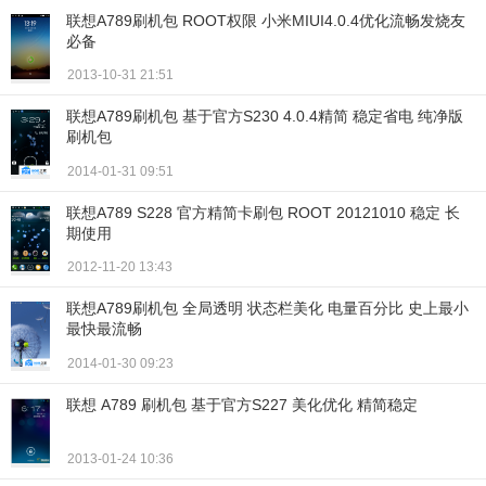
联想A789刷机包 ROOT权限 小米MIUI4.0.4优化流畅发烧友
必备
2013-10-31 21:51
联想A789刷机包 基于官方S230 4.0.4精简 稳定省电 纯净版
刷机包
2014-01-31 09:51
联想A789 S228 官方精简卡刷包 ROOT 20121010 稳定 长
期使用
2012-11-20 13:43
联想A789刷机包 全局透明 状态栏美化 电量百分比 史上最小
最快最流畅
2014-01-30 09:23
联想 A789 刷机包 基于官方S227 美化优化 精简稳定
2013-01-24 10:36