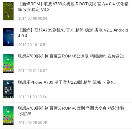
【新蜂ROM】联想A789刷机包 ROOT权限 官方4.0.4 优化精
简 安全稳定 V3.2
2014-07-06 00:04
【新蜂】联想A789刷机包 官方 精简 稳定 省电 V2.1 Android
4.0.4
2013-10-18 10:51
联想A789刷机包 百度云ROM48公测版 精细婉约 在你身边
2014-05-21 10:07
联想乐Phone A789 基于官方228版 精简 流畅 卡刷包
2012-11-20 13:54
联想A789刷机包 百度云ROMV6驾到 华丽大变身 精彩体验
尽在V6
2014-04-25 09:25