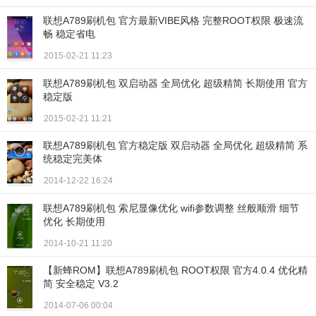
联想A789刷机包 官方最新VIBE风格 完整ROOT权限 极速流
畅 稳定省电
2015-02-21 11:23
联想A789刷机包 双启动器 全局优化 超级精简 长期使用 官方
稳定版
2015-02-21 11:21
联想A789刷机包 官方稳定版 双启动器 全局优化 超级精简 系
统稳定完美体
2014-12-22 16:24
联想A789刷机包 索尼显像优化 wifi参数调整 丝般顺滑 细节
优化 长期使用
2014-10-21 11:20
【新蜂ROM】联想A789刷机包 ROOT权限 官方4.0.4 优化精
简 安全稳定 V3.2
2014-07-06 00:04