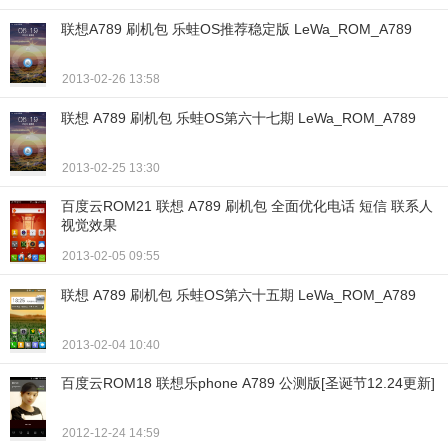
联想A789 刷机包 乐蛙OS推荐稳定版 LeWa_ROM_A789
2013-02-26 13:58
联想 A789 刷机包 乐蛙OS第六十七期 LeWa_ROM_A789
2013-02-25 13:30
百度云ROM21 联想 A789 刷机包 全面优化电话 短信 联系人
视觉效果
2013-02-05 09:55
联想 A789 刷机包 乐蛙OS第六十五期 LeWa_ROM_A789
2013-02-04 10:40
百度云ROM18 联想乐phone A789 公测版[圣诞节12.24更新]
2012-12-24 14:59