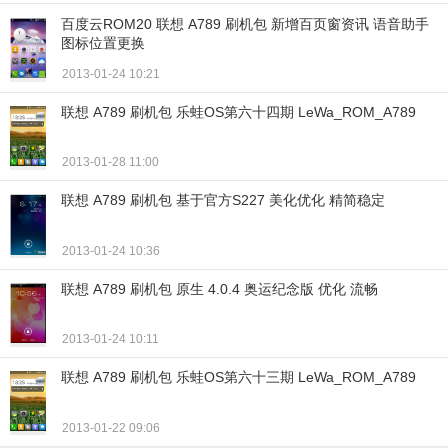
百度云ROM20 联想 A789 刷机包 新增百页窗资讯 语音助手
图标位置更换
2013-01-24 10:21
联想 A789 刷机包 乐蛙OS第六十四期 LeWa_ROM_A789
2013-01-28 11:00
联想 A789 刷机包 基于官方S227 美化优化 精简稳定
2013-01-24 10:36
联想 A789 刷机包 原生 4.0.4 奥运纪念版 优化 流畅
2013-01-24 10:11
联想 A789 刷机包 乐蛙OS第六十三期 LeWa_ROM_A789
2013-01-22 09:06