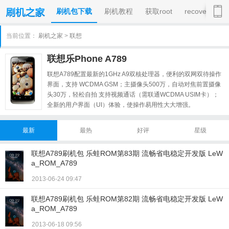
刷机包下载
刷机教程
获取root
recovery
当前位置：
刷机之家
>
联想
联想乐Phone A789
联想A789配置最新的1GHz A9双核处理器，便利的双网双待操作
界面，支持 WCDMA GSM；主摄像头500万，自动对焦前置摄像
头30万，轻松自拍 支持视频通话（需联通WCDMA USIM卡）；
全新的用户界面（UI）体验，使操作易用性大大增强。
最新
最热
好评
星级
联想A789刷机包 乐蛙ROM第83期 流畅省电稳定开发版 LeW
a_ROM_A789
2013-06-24 09:47
联想A789刷机包 乐蛙ROM第82期 流畅省电稳定开发版 LeW
a_ROM_A789
2013-06-18 09:56