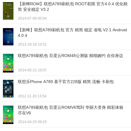
【新蜂ROM】联想A789刷机包 ROOT权限 官方4.0.4 优化精
简 安全稳定 V3.2
2014-07-06 00:04
【新蜂】联想A789刷机包 官方 精简 稳定 省电 V2.1 Android
4.0.4
2013-10-18 10:51
联想A789刷机包 百度云ROM48公测版 精细婉约 在你身边
2014-05-21 10:07
联想乐Phone A789 基于官方228版 精简 流畅 卡刷包
2012-11-20 13:54
联想A789刷机包 百度云ROMV6驾到 华丽大变身 精彩体验
尽在V6
2014-04-25 09:25