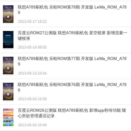
联想A789刷机包 乐蛙ROM第78期 开发版 LeWa_ROM_A78
9
2013-05-17 16:22
百度云ROM27公测版 联想A789刷机包 星空锁屏 新增流量一
键校准
2013-05-14 09:55
联想A789刷机包 乐蛙ROM第77期 开发版 LeWa_ROM_A78
9
2013-05-13 10:44
联想A789刷机包 乐蛙ROM第76期 开发版 LeWa_ROM_A78
9
2013-05-03 15:59
百度云ROM26公测版 联想A789刷机包 新增app秒传功能 随
心所欲管理通话记录
2013-05-02 10:49